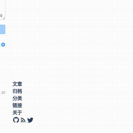
00
送
文章
归档
.40
分类
链接
关于
github
rss
twitter