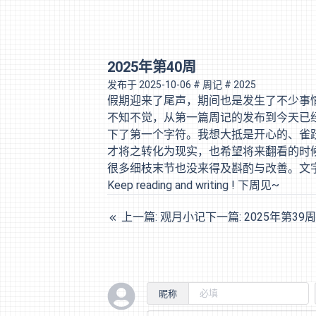
2025年第40周
发布于
2025-10-06
# 周记
# 2025
假期迎来了尾声，期间也是发生了不少事
不知不觉，从第一篇
周记
的发布到今天已
下了第一个字符。我想大抵是开心的、雀
才将之转化为现实，也希望将来翻看的时
很多细枝末节也没来得及斟酌与改善。文
Keep reading and writing ! 下周见~
上一篇: 观月小记
下一篇: 2025年第39
昵称