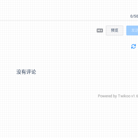
0/5
预览
发
没有评论
Powered by
Twikoo
v1.6