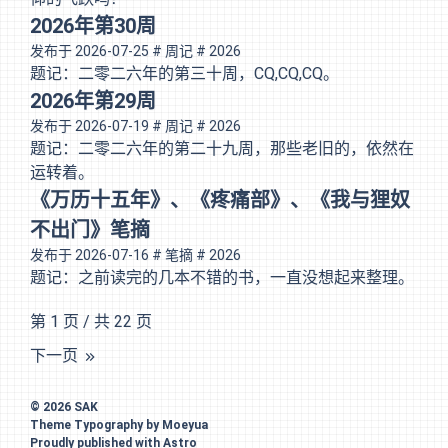
2026年第30周
发布于
2026-07-25
# 周记
# 2026
题记：二零二六年的第三十周，CQ,CQ,CQ。
2026年第29周
发布于
2026-07-19
# 周记
# 2026
题记：二零二六年的第二十九周，那些老旧的，依然在
运转着。
《万历十五年》、《疼痛部》、《我与狸奴
不出门》笔摘
发布于
2026-07-16
# 笔摘
# 2026
题记：之前读完的几本不错的书，一直没想起来整理。
第 1 页 / 共 22 页
下一页
© 2026
SAK
Theme
Typography
by
Moeyua
Proudly published with
Astro