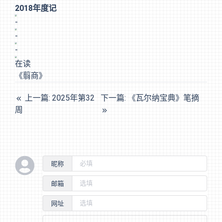
2018年度记
-
-
-
在读
《翦商》
上一篇: 2025年第32
下一篇: 《瓦尔纳宝典》笔摘
周
昵称
邮箱
网址