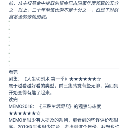
前，从主权基金中提取的资金已占国家年度预算的五分
之一以上，二十年前该比例不足十分之一，凸显了对财
富基金的依赖加剧。
-
-
-
-
-
-
看完
剧集：《人生切割术 第一季》★★★★★★☆
属于越看越好看的类型，前三集感觉有些无聊，第四集
开始变得有趣了起来。
读完
MEMO2018：《
三联生活周刊
》的观察与态度
★★★★★★☆
MEMO是很少有人提及的系列，能看到的些许评价都很
高。2019似乎也很少提及，考虑到这个年份，我想也许