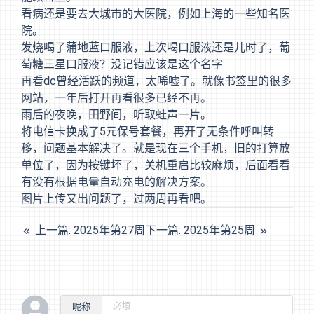
看病还是要去大城市的大医院，例如上海的一些知名医
院。
发烧喝了蒲地蓝口服液，上次喝口服液还是儿时了，葡
萄糖三星口服液？没记错应该是这个名字
再看dc曾经活跃的频道，太唏嘘了。就像书签里的很多
网站，一年后打开再看很多已经不再。
雨后的夜晚，田野间，听取蛙声一片。
将电信卡换成了5元保号套餐，再开了无条件呼叫转
移，问题基本解决了。就是现在三个手机，旧的打算放
单位了，因为按键坏了，关机重启比较麻烦，后面看看
有没有根据电量自动充电的解决方案。
图片上传又出问题了，过两周再看吧。
上一篇: 2025年第27周
下一篇: 2025年第25周
昵称