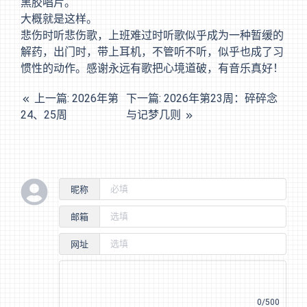
黑胶唱片。
大概就是这样。
悲伤时听悲伤歌，上班难过时听歌似乎成为一种暂缓的
解药，出门时，带上耳机，不管听不听，似乎也成了习
惯性的动作。感谢永远有歌把心境道破，有音乐真好！
上一篇: 2026年第
下一篇: 2026年第23周：碎碎念
24、25周
与记梦几则
昵称
邮箱
网址
0/500