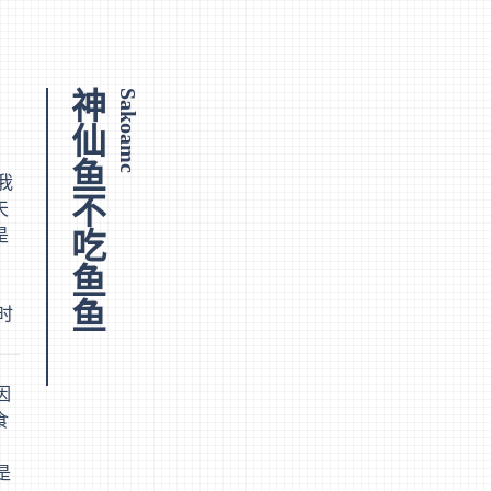
神仙鱼不吃鱼鱼
Sakoamc
我
天
是
时
因
食
是