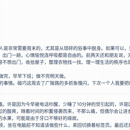
人是非常需要周末的，尤其是从琐碎的俗事中脱身。如果可以，
，出门一趟，心情愉悦连呼吸都是自由的。前两天还和朋友说，
得不想出门，收拾屋子，整理衣物找一找、理一理生活的秩序也
做完，早早下班；做不完明天做。
的事情。碰巧这周去了广陵路的多抓鱼慢闪，下次一个人我要把
趣。许是因为今早被电话吵醒，少睡了10分钟的觉引起的，许是
过的酸爽，随着时间的积蓄侵袭而来，不那么痛，但偶尔会让进
的水果，可能是由于牙口不够好的缘故。
视频，坐在电脑前不知道该做些什么，来回切换着标签页。最后还