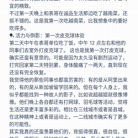
宜的精致。
不过第一天晚上和表哥在诚品生活那边吃了越南菜，还
挺不错的。这是我第一次吃越南菜，比我想象中的要好
吃得多。
🏓 活力与倒影：第一次皮克球体验
第二天中午在表哥单位吃了饭，中午 12 点左右和他的
同事们去室外打皮克球了。 这也是我第一次打皮克球，
确实还蛮有意思的。可能是因为太久没有剧烈运动了，
打完回家第二天特别累，身体酸痛了一两天，直到现在
还没有完全恢复。
我觉得他的那些同事也都蛮厉害的：有的是从阿里出来
的，有的是从新加坡留学回来的。但在每个人身上，我
似乎都能找到一种故人的影子，比如说超越姐就很像博
雅。他们晚上各自都还有打网球、羽毛球等活动，觉得
生活还是更丰富多彩的。相比在三线城市或者是县城，
在这种精神上或者是运动上，一二线城市确实有了更多
的可能性。
其实我真的还蛮羡慕他们的，背挺得很直，很自信，很