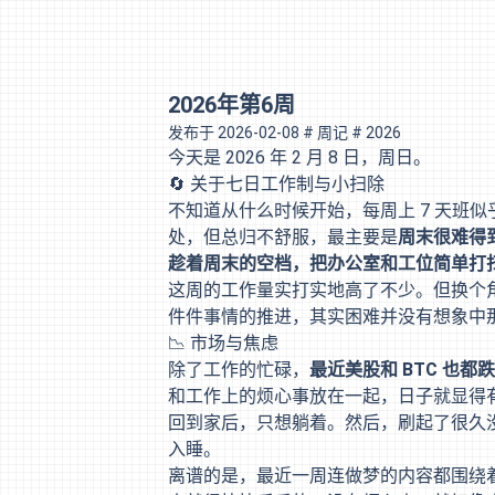
2026年第6周
发布于
2026-02-08
# 周记
# 2026
今天是 2026 年 2 月 8 日，周日。
🔄 关于七日工作制与小扫除
不知道从什么时候开始，每周上 7 天班
处，但总归不舒服，最主要是
周末很难得
趁着周末的空档，把办公室和工位简单打
这周的工作量实打实地高了不少。但换个
件件事情的推进，其实困难并没有想象中那
📉 市场与焦虑
除了工作的忙碌，
最近美股和 BTC 也都
和工作上的烦心事放在一起，日子就显得
回到家后，只想躺着。然后，刷起了很久
入睡。
离谱的是，最近一周连做梦的内容都围绕