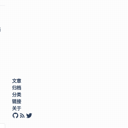
两
文章
归档
分类
链接
关于
github
rss
twitter