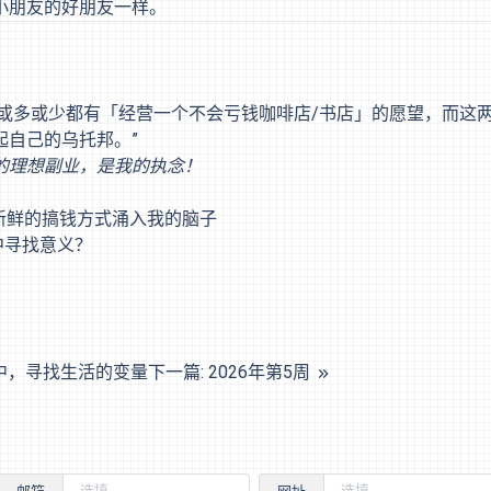
小朋友的好朋友一样。
大家或多或少都有「经营一个不会亏钱咖啡店/书店」的愿望，而这
起自己的乌托邦。”
的理想副业，是我的执念！
新鲜的搞钱方式涌入我的脑子
中寻找意义？
序中，寻找生活的变量
下一篇: 2026年第5周