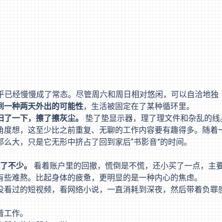
似乎已经慢慢成了常态。尽管周六和周日相对悠闲，可以自洽地独
到一种两天外出的可能性
，生活被固定在了某种循环里。
扫了一下，擦了擦灰尘。
垫了垫显示器，理了理文件和杂乱的线
角度想，这至少比之前重复、无聊的工作内容要有趣得多。随着
么大，只是它无形中挤占了回到家后“书影音”的时间。
跌了不少。
看着账户里的回撤，慌倒是不慌，还小买了一点，主
有些难熬。比起身体的疲惫，更明显的是一种内心的焦虑。
没看过的短视频，看网络小说，一直消耗到深夜，然后带着负罪
着工作。