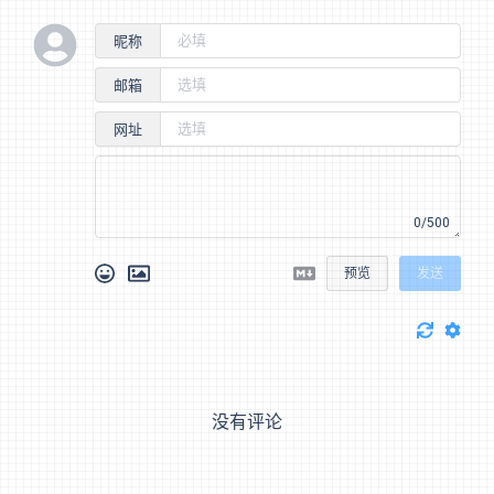
昵称
邮箱
网址
0/500
预览
发送
没有评论