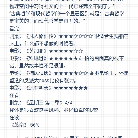
物理空间中习得社交的上一代已经完全不同了。”
“古典哲学和现代哲学的一个显著区别就是：古典哲学
是审美的，而现代哲学是审丑的。”
看完
剧集：《凡人修仙传》★★★☆☆☆☆ 很适合生病躺在
床上，什么都不想做的时候看。
电影：《芝加哥》★★★★★☆☆
电影：《科琳娜》★★★★★★☆ 拍的画面真的很不
错，虽然故事性不是很强。
电影：《捕风追影》★★★★★☆☆ 香港电影里，还是
塑造的反派大boss比较有张力。
电影：《还有明天》★★★★★★★
在看
剧集：《星期三 第二季》4/4
我还是很喜欢这种风格，服化道真的很赞！
在读
《翦商》 56%