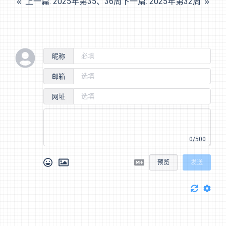
上一篇: 2025年第35、36周
下一篇: 2025年第32周
昵称
邮箱
网址
0/500
预览
发送