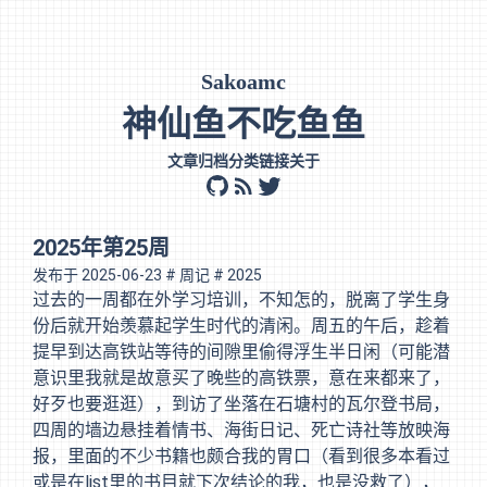
Sakoamc
神仙鱼不吃鱼鱼
文章
归档
分类
链接
关于
github
rss
twitter
2025年第25周
发布于
2025-06-23
# 周记
# 2025
过去的一周都在外学习培训，不知怎的，脱离了学生身
份后就开始羡慕起学生时代的清闲。周五的午后，趁着
提早到达高铁站等待的间隙里偷得浮生半日闲（可能潜
意识里我就是故意买了晚些的高铁票，意在来都来了，
好歹也要逛逛），到访了坐落在石塘村的瓦尔登书局，
四周的墙边悬挂着情书、海街日记、死亡诗社等放映海
报，里面的不少书籍也颇合我的胃口（看到很多本看过
或是在list里的书目就下次结论的我，也是没救了），