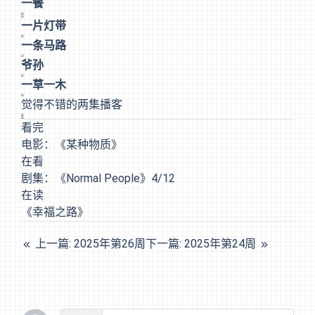
一餐
一片灯带
一条马路
爷孙
一草一木
觉得不错的两集播客
看完
电影：《某种物质》
在看
剧集：《Normal People》4/12
在读
《幸福之路》
上一篇: 2025年第26周
下一篇: 2025年第24周