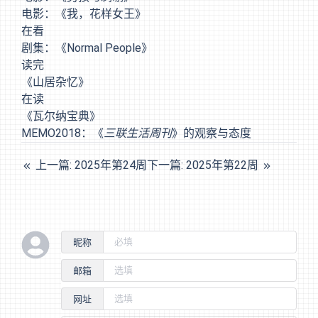
电影：《我，花样女王》
在看
剧集：《Normal People》
读完
《山居杂忆》
在读
《瓦尔纳宝典》
MEMO2018：《
三联生活周刊
》的观察与态度
上一篇: 2025年第24周
下一篇: 2025年第22周
昵称
邮箱
网址