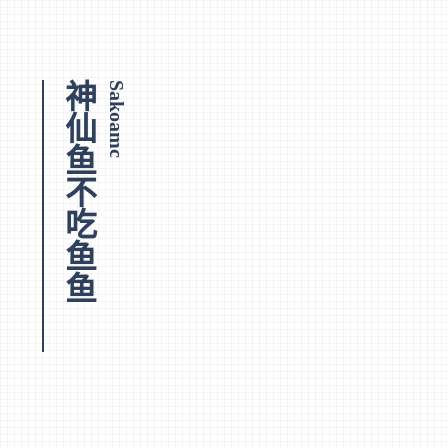
神仙鱼不吃鱼鱼
Sakoamc