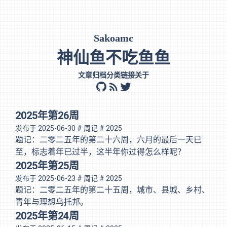
Sakoamc
神仙鱼不吃鱼鱼
文章
归档
分类
链接
关于
github
rss
twitter
2025年第26周
发布于
2025-06-30
# 周记
# 2025
题记：二零二五年的第二十六周，六月的最后一天已
至，标志着年已过半，这半年你过得怎么样呢？
2025年第25周
发布于
2025-06-23
# 周记
# 2025
题记：二零二五年的第二十五周，城市、县城、乡村、
青年与理想乌托邦。
2025年第24周