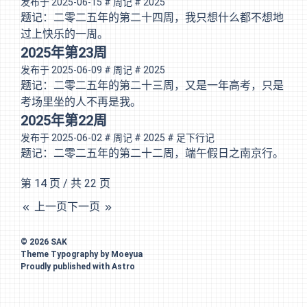
发布于
2025-06-15
# 周记
# 2025
题记：二零二五年的第二十四周，我只想什么都不想地
过上快乐的一周。
2025年第23周
发布于
2025-06-09
# 周记
# 2025
题记：二零二五年的第二十三周，又是一年高考，只是
考场里坐的人不再是我。
2025年第22周
发布于
2025-06-02
# 周记
# 2025
# 足下行记
题记：二零二五年的第二十二周，端午假日之南京行。
第 14 页 / 共 22 页
上一页
下一页
© 2026
SAK
Theme
Typography
by
Moeyua
Proudly published with
Astro