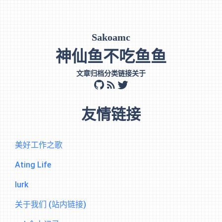
Sakoamc
神仙鱼不吃鱼鱼
文章
归档
分类
链接
关于
github
rss
twitter
友情链接
美好工作之歌
Ating Life
lurk
关于我们 (站内链接)