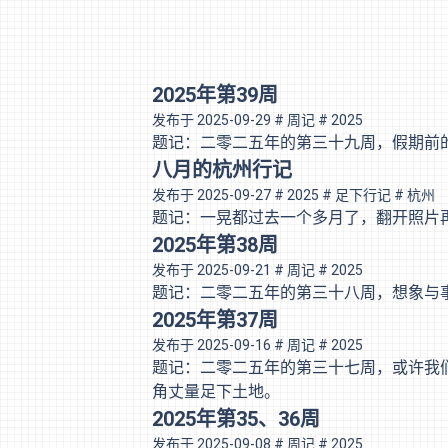
2025年第39周
发布于
2025-09-29
# 周记
# 2025
题记：二零二五年的第三十九周，假期前
八月的杭州行记
发布于
2025-09-27
# 2025
# 足下行记
# 杭州
题记：一晃都过去一个多月了，翻开照片
2025年第38周
发布于
2025-09-21
# 周记
# 2025
题记：二零二五年的第三十八周，想象与
2025年第37周
发布于
2025-09-16
# 周记
# 2025
题记：二零二五年的第三十七周，或许我
角丈量足下土地。
2025年第35、36周
发布于
2025-09-08
# 周记
# 2025