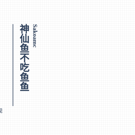
神仙鱼不吃鱼鱼
Sakoamc
视