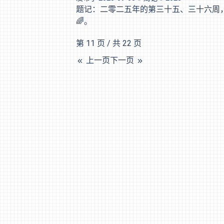
题记：二零二五年的第三十五、三十六周
🌈。
第 11 页 / 共 22 页
上一页
下一页